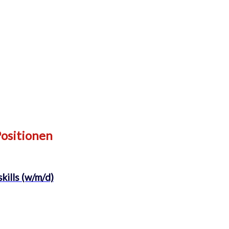
Positionen
kills (w/m/d)