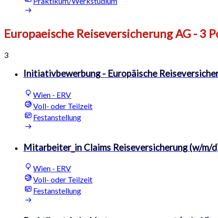
Praktikum/Werkstudium
Europaeische Reiseversicherung AG
- 3 P
3
Initiativbewerbung - Europäische Reiseversiche
Wien - ERV
Voll- oder Teilzeit
Festanstellung
Mitarbeiter_in Claims Reiseversicherung (w/m/d)
Wien - ERV
Voll- oder Teilzeit
Festanstellung