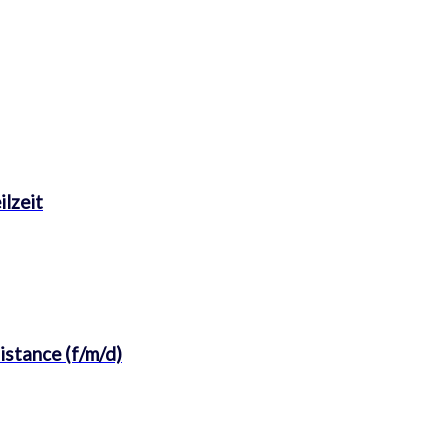
ilzeit
istance (f/m/d)