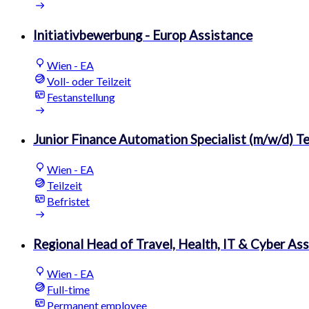
Initiativbewerbung - Europ Assistance
Wien - EA
Voll- oder Teilzeit
Festanstellung
Junior Finance Automation Specialist (m/w/d) Te
Wien - EA
Teilzeit
Befristet
Regional Head of Travel, Health, IT & Cyber Ass
Wien - EA
Full-time
Permanent employee