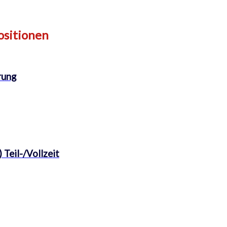
ositionen
rung
 Teil-/Vollzeit