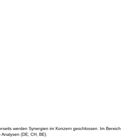
derseits werden Synergien im Konzern geschlossen. Im Bereich
e Analysen (DE, CH, BE).