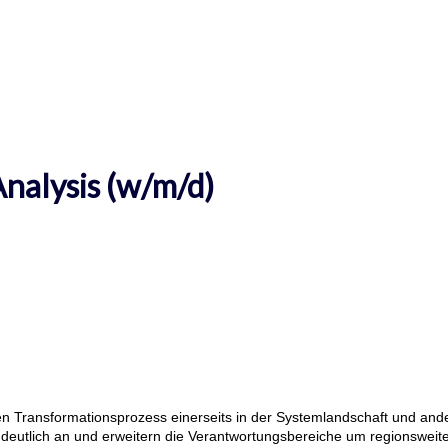
Analysis (w/m/d)
en Transformationsprozess einerseits in der Systemlandschaft und an
d deutlich an und erweitern die Verantwortungsbereiche um regionsweit