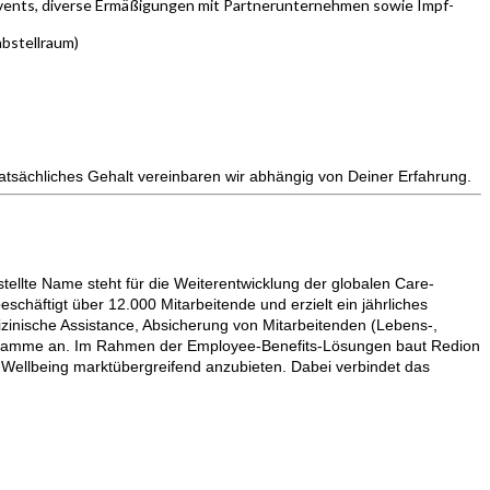
nevents, diverse Ermäßigungen mit Partnerunternehmen sowie Impf-
abstellraum)
atsächliches Gehalt vereinbaren wir abhängig von Deiner Erfahrung.
tellte Name steht für die Weiterentwicklung der globalen Care-
schäftigt über 12.000 Mitarbeitende und erzielt ein jährliches
zinische Assistance, Absicherung von Mitarbeitenden (Lebens-,
rogramme an. Im Rahmen der Employee-Benefits-Lösungen baut Redion
 Wellbeing marktübergreifend anzubieten. Dabei verbindet das