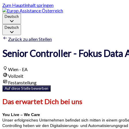
Zum Hauptinhalt springen
Deutsch
Deutsch
Zurück zu allen Stellen
Senior Controller - Fokus Data 
Wien - EA
Vollzeit
Festanstellung
Auf diese Stelle bewerben
Das erwartet Dich bei uns
You Live – We Care
Unser erfolgreiches Unternehmen befindet sich mitten in einem groß
Controlling heben wir den Digitalisierungs- und Automatisierungsgra